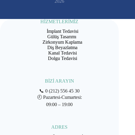
2026
HİZMETLERİMİZ
İmplant Tedavisi
Gülüş Tasarımı
Zirkonyum Kaplama
Diş Beyazlatma
Kanal Tedavisi
Dolgu Tedavisi
BİZİ ARAYIN
📞
0 (212) 556 45 30
🕘
Pazartesi-Cumartesi:
09:00 – 19:00
ADRES