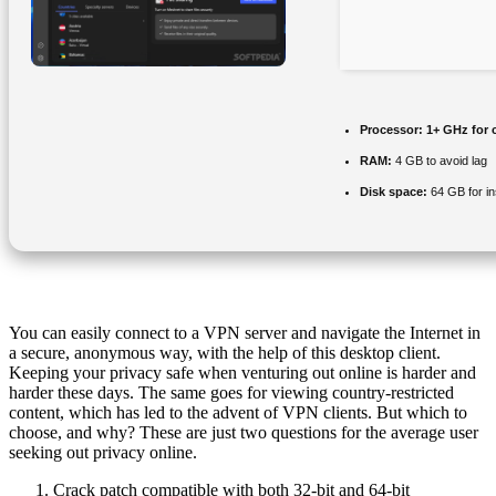
Processor:
1+ GHz for 
RAM:
4 GB to avoid lag
Disk space:
64 GB for ins
You can easily connect to a VPN server and navigate the Internet in
a secure, anonymous way, with the help of this desktop client.
Keeping your privacy safe when venturing out online is harder and
harder these days. The same goes for viewing country-restricted
content, which has led to the advent of VPN clients. But which to
choose, and why? These are just two questions for the average user
seeking out privacy online.
Crack patch compatible with both 32-bit and 64-bit