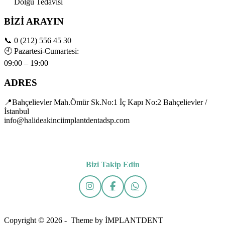
Dolgu Tedavisi
BİZİ ARAYIN
📞
0 (212) 556 45 30
🕘
Pazartesi-Cumartesi:
09:00 – 19:00
ADRES
📍Bahçelievler Mah.Ömür Sk.No:1 İç Kapı No:2 Bahçelievler /
İstanbul
info@halideakinciimplantdentadsp.com
Bizi Takip Edin
Copyright © 2026 - Theme by İMPLANTDENT