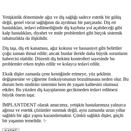
Yetişkinlik döneminde ağız ve diş sağlığı sadece estetik bir gülüş
değil, genel vücut sağlığının da ayrılmaz bir parçasıdır. Diş eti
hastalıkları, tedavi edilmediğinde diş kaybına yol açabileceği gibi
kalp hastalıkları, diyabet ve mide problemleri gibi birçok sistemik
rahatsızlıkla da ilişkilidir.
Diş taşı, diş eti kanaması, ağız kokusu ve hassasiyet gibi belirtiler
çoğu zaman ihmal edilir; ancak bunlar ileride daha büyük sorunların
habercisi olabilir. Düzenli diş hekimi kontrolleri sayesinde bu
problemler erken teşhis edilir ve kolayca tedavi edilir.
Eksik dişler zamanla çene kemiğinde erimeye, yüz şeklinin
değişmesine ve çiğneme fonksiyonunun bozulmasına neden olur. Bu
durum hem sindirim sistemini hem de yaşam kalitesini olumsuz
etkiler. Bu yüzden diş kayıplarının gecikmeden tedavi edilmesi
büyük önem taşır.
İMPLANTDENT olarak amacımız, yetişkin hastalarımıza yalnızca
ağrısız ve estetik çözümler sunmak değil, aynı zamanda uzun yıllar
sağlıklı bir ağız yapısı kazandırmaktır. Çünkü sağlıklı dişler, güçlü
bir yaşamın temelidir. ✨