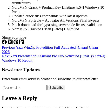
architectures
NordVPN Crack + Product Key Lifetime [x64] Windows 10
Premium
Updated crack files compatible with latest updates
NordVPN Portable + Activator All Versions Final Bypass
Patch download for bypassing server-side license validation
NordVPN Cracked Clean [Patch] Unlimited
Share your love
Previous
Yazı
WinZip Pro edition Full-Activated [Clean] Clean
2026
Next
Yazı
Presentation Assistant Pro Pre-Activated [Final] (x32x64)
Windows 10 Reddit
Newsletter Updates
Enter your email address below and subscribe to our newsletter
Subscribe
Leave a Reply