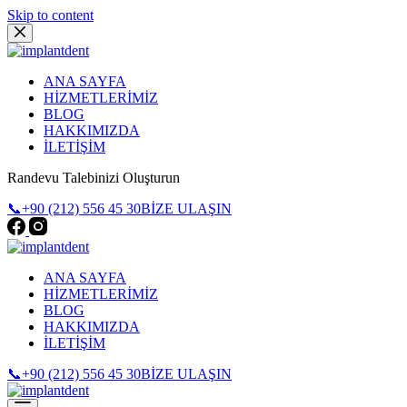
Skip to content
ANA SAYFA
HİZMETLERİMİZ
BLOG
HAKKIMIZDA
İLETİŞİM
Randevu Talebinizi Oluşturun
📞+90 (212) 556 45 30
BİZE ULAŞIN
ANA SAYFA
HİZMETLERİMİZ
BLOG
HAKKIMIZDA
İLETİŞİM
📞+90 (212) 556 45 30
BİZE ULAŞIN