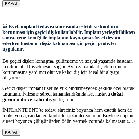
KAPAT
🦷 Evet, implant tedavisi sonrasında estetik ve konforun
korunması için geçici diş kullanılabilir. İmplant yerleştirildikten
sonra, çene kemiği ile implantın kaynaşma süreci devam
ederken hastanın dişsiz kalmaması için geçici protezler
uygulanır.
Bu geçici dişler; konuşma, gülümseme ve sosyal yaşamda hastanın
kendini rahat hissetmesini sağlar. Aynı zamanda diş eti formunun
korunmasına yardımcı olur ve kalıcı diş için ideal bir altyapı
oluşturur.
Geçici dişler implant üzerine yük bindirmeyecek şekilde özel olarak
tasarlanır. İyileşme süreci tamamlandığında ise, hastaya
doğal
görünümlü ve kalıcı diş
yerleştirilir.
İMPLANTDENT’te tedavi süreciniz boyunca hem estetik hem de
fonksiyon açısından en konforlu çözümler sunulur. Böylece implant
süreci boyunca gülüşünüzden ödün vermek zorunda kalmazsınız. ✨
KAPAT