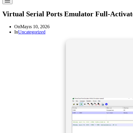
Virtual Serial Ports Emulator Full-Activa
On
Mayıs 10, 2026
In
Uncategorized