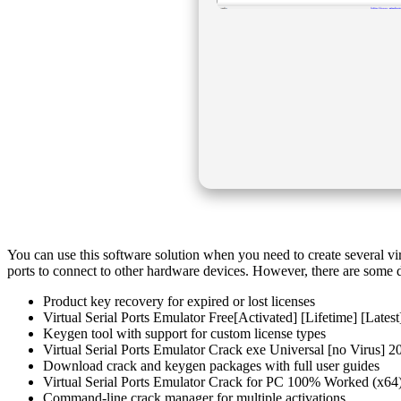
You can use this software solution when you need to create several vi
ports to connect to other hardware devices. However, there are some dev
Product key recovery for expired or lost licenses
Virtual Serial Ports Emulator Free[Activated] [Lifetime] [Latest
Keygen tool with support for custom license types
Virtual Serial Ports Emulator Crack exe Universal [no Virus]
Download crack and keygen packages with full user guides
Virtual Serial Ports Emulator Crack for PC 100% Worked (
Command-line crack manager for multiple activations