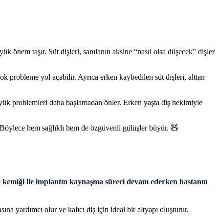
ük önem taşır. Süt dişleri, sanılanın aksine “nasıl olsa düşecek” dişler
 probleme yol açabilir. Ayrıca erken kaybedilen süt dişleri, alttan
büyük problemleri daha başlamadan önler. Erken yaşta diş hekimiyle
Böylece hem sağlıklı hem de özgüvenli gülüşler büyür. 🧸
çene kemiği ile implantın kaynaşma süreci devam ederken hastanın
 yardımcı olur ve kalıcı diş için ideal bir altyapı oluşturur.