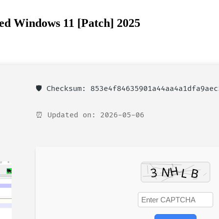
ted Windows 11 [Patch] 2025
🛡️ Checksum: 853e4f84635901a44aa4a1dfa9aec
⏰ Updated on: 2026-05-06