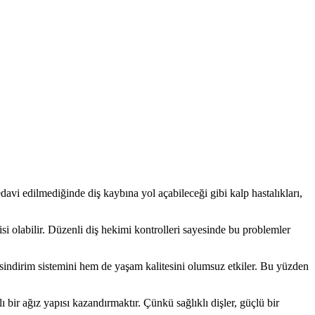
tedavi edilmediğinde diş kaybına yol açabileceği gibi kalp hastalıkları,
isi olabilir. Düzenli diş hekimi kontrolleri sayesinde bu problemler
ndirim sistemini hem de yaşam kalitesini olumsuz etkiler. Bu yüzden
ir ağız yapısı kazandırmaktır. Çünkü sağlıklı dişler, güçlü bir