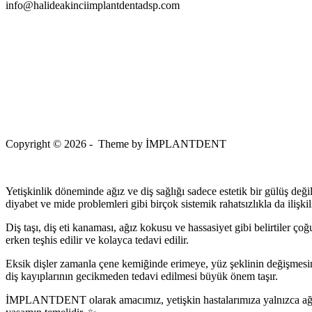
info@halideakinciimplantdentadsp.com
Copyright © 2026 - Theme by İMPLANTDENT
Yetişkinlik döneminde ağız ve diş sağlığı sadece estetik bir gülüş değil,
diyabet ve mide problemleri gibi birçok sistemik rahatsızlıkla da ilişkili
Diş taşı, diş eti kanaması, ağız kokusu ve hassasiyet gibi belirtiler ç
erken teşhis edilir ve kolayca tedavi edilir.
Eksik dişler zamanla çene kemiğinde erimeye, yüz şeklinin değişmes
diş kayıplarının gecikmeden tedavi edilmesi büyük önem taşır.
İMPLANTDENT olarak amacımız, yetişkin hastalarımıza yalnızca ağrısız