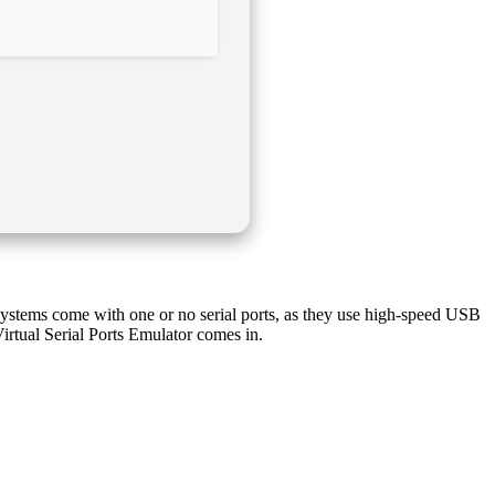
n systems come with one or no serial ports, as they use high-speed USB
Virtual Serial Ports Emulator comes in.