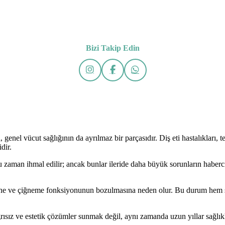
Bizi Takip Edin
 genel vücut sağlığının da ayrılmaz bir parçasıdır. Diş eti hastalıkları, 
dir.
oğu zaman ihmal edilir; ancak bunlar ileride daha büyük sorunların haberc
ine ve çiğneme fonksiyonunun bozulmasına neden olur. Bu durum hem si
 ve estetik çözümler sunmak değil, aynı zamanda uzun yıllar sağlıklı b