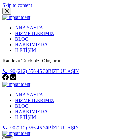
Skip to content
ANA SAYFA
HİZMETLERİMİZ
BLOG
HAKKIMIZDA
İLETİŞİM
Randevu Talebinizi Oluşturun
📞+90 (212) 556 45 30
BİZE ULAŞIN
ANA SAYFA
HİZMETLERİMİZ
BLOG
HAKKIMIZDA
İLETİŞİM
📞+90 (212) 556 45 30
BİZE ULAŞIN