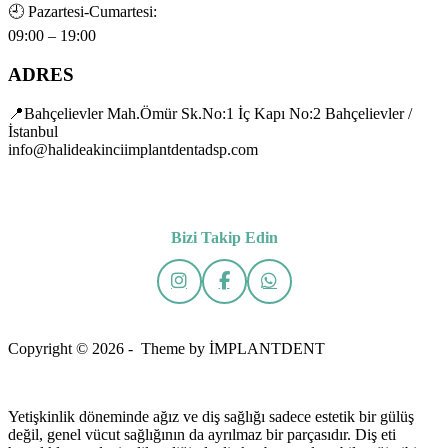
🕘
Pazartesi-Cumartesi:
09:00 – 19:00
ADRES
📍Bahçelievler Mah.Ömür Sk.No:1 İç Kapı No:2 Bahçelievler /
İstanbul
info@halideakinciimplantdentadsp.com
Bizi Takip Edin
Copyright © 2026 - Theme by İMPLANTDENT
Yetişkinlik döneminde ağız ve diş sağlığı sadece estetik bir gülüş
değil, genel vücut sağlığının da ayrılmaz bir parçasıdır. Diş eti