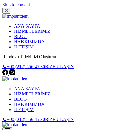
Skip to content
ANA SAYFA
HİZMETLERİMİZ
BLOG
HAKKIMIZDA
İLETİŞİM
Randevu Talebinizi Oluşturun
📞+90 (212) 556 45 30
BİZE ULAŞIN
ANA SAYFA
HİZMETLERİMİZ
BLOG
HAKKIMIZDA
İLETİŞİM
📞+90 (212) 556 45 30
BİZE ULAŞIN