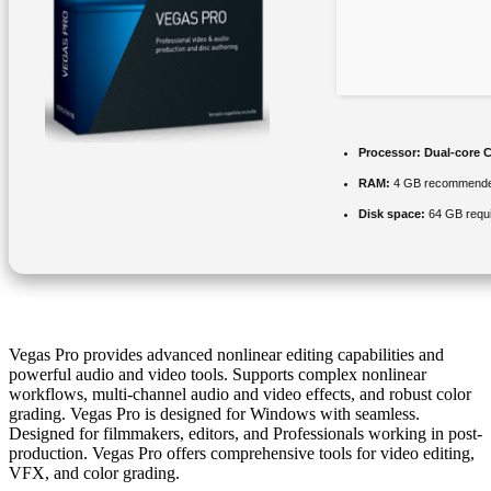
Processor:
Dual-core C
RAM:
4 GB recommend
Disk space:
64 GB requ
Vegas Pro provides advanced nonlinear editing capabilities and
powerful audio and video tools. Supports complex nonlinear
workflows, multi-channel audio and video effects, and robust color
grading. Vegas Pro is designed for Windows with seamless.
Designed for filmmakers, editors, and Professionals working in post-
production. Vegas Pro offers comprehensive tools for video editing,
VFX, and color grading.