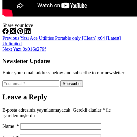
Share your love
Previous
Yazı
Ace Utilities Portable only [Clean] x64 [Latest]
Unlimited
Next
Yazı
0x016e279f
Newsletter Updates
Enter your email address below and subscribe to our newsletter
Subscribe
Leave a Reply
E-posta adresiniz yayınlanmayacak.
Gerekli alanlar
*
ile
işaretlenmişlerdir
Name
*