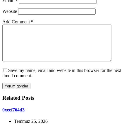
Email
*
Website
Add Comment
*
Save my name, email and website in this browser for the next
time I comment.
Yorum gönder
Related Posts
0xeef764d3
Temmuz 25, 2026