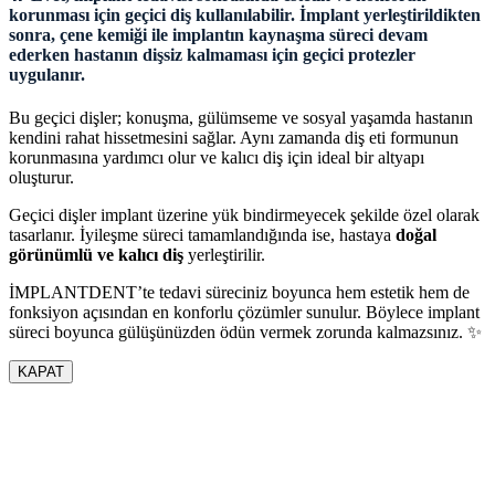
korunması için geçici diş kullanılabilir. İmplant yerleştirildikten
sonra, çene kemiği ile implantın kaynaşma süreci devam
ederken hastanın dişsiz kalmaması için geçici protezler
uygulanır.
Bu geçici dişler; konuşma, gülümseme ve sosyal yaşamda hastanın
kendini rahat hissetmesini sağlar. Aynı zamanda diş eti formunun
korunmasına yardımcı olur ve kalıcı diş için ideal bir altyapı
oluşturur.
Geçici dişler implant üzerine yük bindirmeyecek şekilde özel olarak
tasarlanır. İyileşme süreci tamamlandığında ise, hastaya
doğal
görünümlü ve kalıcı diş
yerleştirilir.
İMPLANTDENT’te tedavi süreciniz boyunca hem estetik hem de
fonksiyon açısından en konforlu çözümler sunulur. Böylece implant
süreci boyunca gülüşünüzden ödün vermek zorunda kalmazsınız. ✨
KAPAT