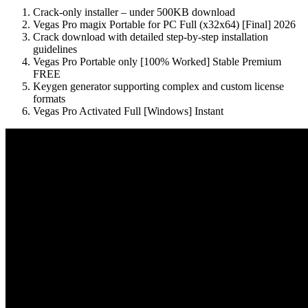
Crack-only installer – under 500KB download
Vegas Pro magix Portable for PC Full (x32x64) [Final] 2026
Crack download with detailed step-by-step installation
guidelines
Vegas Pro Portable only [100% Worked] Stable Premium
FREE
Keygen generator supporting complex and custom license
formats
Vegas Pro Activated Full [Windows] Instant