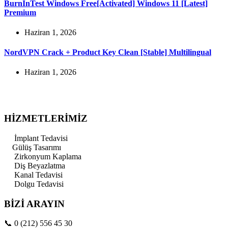
BurnInTest Windows Free[Activated] Windows 11 [Latest]
Premium
Haziran 1, 2026
NordVPN Crack + Product Key Clean [Stable] Multilingual
Haziran 1, 2026
HİZMETLERİMİZ
İmplant Tedavisi
Gülüş Tasarımı
Zirkonyum Kaplama
Diş Beyazlatma
Kanal Tedavisi
Dolgu Tedavisi
BİZİ ARAYIN
📞
0 (212) 556 45 30