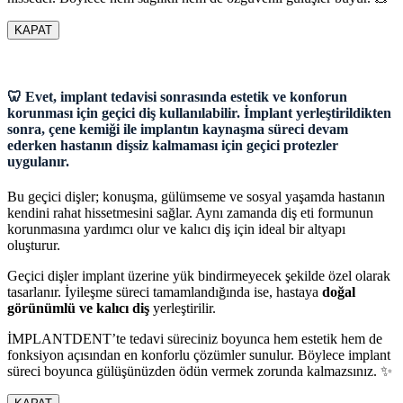
KAPAT
🦷 Evet, implant tedavisi sonrasında estetik ve konforun
korunması için geçici diş kullanılabilir. İmplant yerleştirildikten
sonra, çene kemiği ile implantın kaynaşma süreci devam
ederken hastanın dişsiz kalmaması için geçici protezler
uygulanır.
Bu geçici dişler; konuşma, gülümseme ve sosyal yaşamda hastanın
kendini rahat hissetmesini sağlar. Aynı zamanda diş eti formunun
korunmasına yardımcı olur ve kalıcı diş için ideal bir altyapı
oluşturur.
Geçici dişler implant üzerine yük bindirmeyecek şekilde özel olarak
tasarlanır. İyileşme süreci tamamlandığında ise, hastaya
doğal
görünümlü ve kalıcı diş
yerleştirilir.
İMPLANTDENT’te tedavi süreciniz boyunca hem estetik hem de
fonksiyon açısından en konforlu çözümler sunulur. Böylece implant
süreci boyunca gülüşünüzden ödün vermek zorunda kalmazsınız. ✨