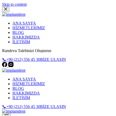
Skip to content
ANA SAYFA
HİZMETLERİMİZ
BLOG
HAKKIMIZDA
İLETİŞİM
Randevu Talebinizi Oluşturun
📞+90 (212) 556 45 30
BİZE ULAŞIN
ANA SAYFA
HİZMETLERİMİZ
BLOG
HAKKIMIZDA
İLETİŞİM
📞+90 (212) 556 45 30
BİZE ULAŞIN