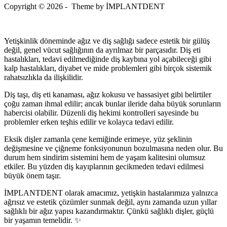
Copyright © 2026 - Theme by İMPLANTDENT
Yetişkinlik döneminde ağız ve diş sağlığı sadece estetik bir gülüş
değil, genel vücut sağlığının da ayrılmaz bir parçasıdır. Diş eti
hastalıkları, tedavi edilmediğinde diş kaybına yol açabileceği gibi
kalp hastalıkları, diyabet ve mide problemleri gibi birçok sistemik
rahatsızlıkla da ilişkilidir.
Diş taşı, diş eti kanaması, ağız kokusu ve hassasiyet gibi belirtiler
çoğu zaman ihmal edilir; ancak bunlar ileride daha büyük sorunların
habercisi olabilir. Düzenli diş hekimi kontrolleri sayesinde bu
problemler erken teşhis edilir ve kolayca tedavi edilir.
Eksik dişler zamanla çene kemiğinde erimeye, yüz şeklinin
değişmesine ve çiğneme fonksiyonunun bozulmasına neden olur. Bu
durum hem sindirim sistemini hem de yaşam kalitesini olumsuz
etkiler. Bu yüzden diş kayıplarının gecikmeden tedavi edilmesi
büyük önem taşır.
İMPLANTDENT olarak amacımız, yetişkin hastalarımıza yalnızca
ağrısız ve estetik çözümler sunmak değil, aynı zamanda uzun yıllar
sağlıklı bir ağız yapısı kazandırmaktır. Çünkü sağlıklı dişler, güçlü
bir yaşamın temelidir. ✨