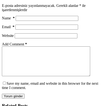
E-posta adresiniz yayınlanmayacak.
Gerekli alanlar
*
ile
işaretlenmişlerdir
Name
*
Email
*
Website
Add Comment
*
Save my name, email and website in this browser for the next
time I comment.
Yorum gönder
Related Posts