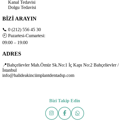
Kanal Tedavisi
Dolgu Tedavisi
BİZİ ARAYIN
📞
0 (212) 556 45 30
🕘
Pazartesi-Cumartesi:
09:00 – 19:00
ADRES
📍Bahçelievler Mah.Ömür Sk.No:1 İç Kapı No:2 Bahçelievler /
İstanbul
info@halideakinciimplantdentadsp.com
Bizi Takip Edin