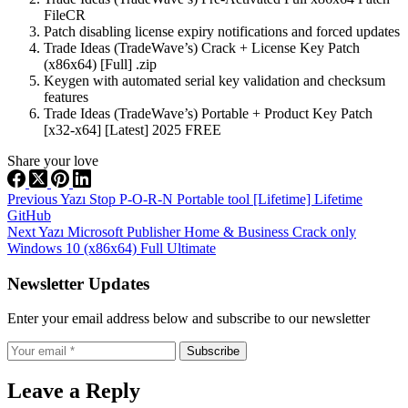
FileCR
Patch disabling license expiry notifications and forced updates
Trade Ideas (TradeWave’s) Crack + License Key Patch
(x86x64) [Full] .zip
Keygen with automated serial key validation and checksum
features
Trade Ideas (TradeWave’s) Portable + Product Key Patch
[x32-x64] [Latest] 2025 FREE
Share your love
Previous
Yazı
Stop P-O-R-N Portable tool [Lifetime] Lifetime
GitHub
Next
Yazı
Microsoft Publisher Home & Business Crack only
Windows 10 (x86x64) Full Ultimate
Newsletter Updates
Enter your email address below and subscribe to our newsletter
Subscribe
Leave a Reply