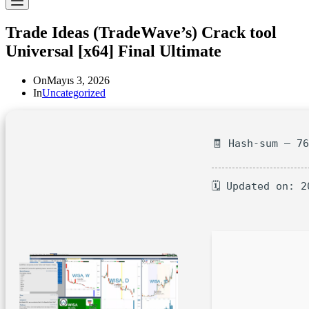
Trade Ideas (TradeWave’s) Crack tool
Universal [x64] Final Ultimate
On
Mayıs 3, 2026
In
Uncategorized
🧾 Hash-sum — 7
🗓 Updated on: 2