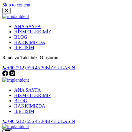
Skip to content
ANA SAYFA
HİZMETLERİMİZ
BLOG
HAKKIMIZDA
İLETİŞİM
Randevu Talebinizi Oluşturun
📞+90 (212) 556 45 30
BİZE ULAŞIN
ANA SAYFA
HİZMETLERİMİZ
BLOG
HAKKIMIZDA
İLETİŞİM
📞+90 (212) 556 45 30
BİZE ULAŞIN