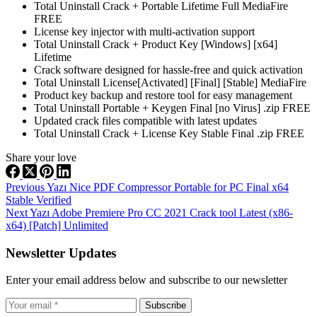
Total Uninstall Crack + Portable Lifetime Full MediaFire
FREE
License key injector with multi-activation support
Total Uninstall Crack + Product Key [Windows] [x64]
Lifetime
Crack software designed for hassle-free and quick activation
Total Uninstall License[Activated] [Final] [Stable] MediaFire
Product key backup and restore tool for easy management
Total Uninstall Portable + Keygen Final [no Virus] .zip FREE
Updated crack files compatible with latest updates
Total Uninstall Crack + License Key Stable Final .zip FREE
Share your love
Previous
Yazı
Nice PDF Compressor Portable for PC Final x64
Stable Verified
Next
Yazı
Adobe Premiere Pro CC 2021 Crack tool Latest (x86-
x64) [Patch] Unlimited
Newsletter Updates
Enter your email address below and subscribe to our newsletter
Subscribe