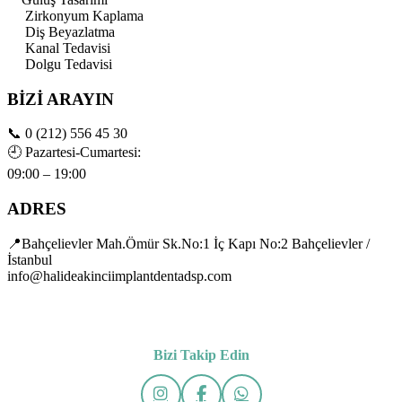
Zirkonyum Kaplama
Diş Beyazlatma
Kanal Tedavisi
Dolgu Tedavisi
BİZİ ARAYIN
📞
0 (212) 556 45 30
🕘
Pazartesi-Cumartesi:
09:00 – 19:00
ADRES
📍Bahçelievler Mah.Ömür Sk.No:1 İç Kapı No:2 Bahçelievler /
İstanbul
info@halideakinciimplantdentadsp.com
Bizi Takip Edin