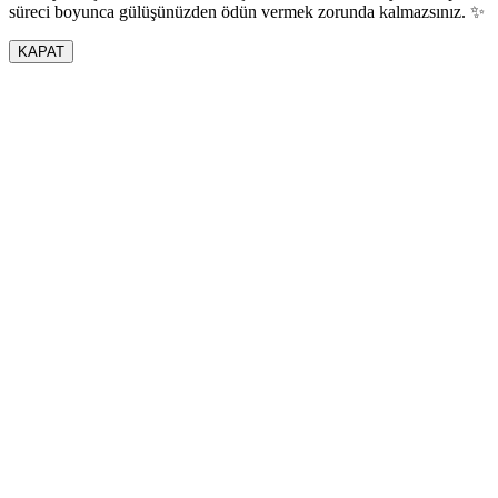
süreci boyunca gülüşünüzden ödün vermek zorunda kalmazsınız. ✨
KAPAT