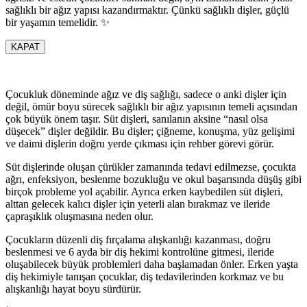
sağlıklı bir ağız yapısı kazandırmaktır. Çünkü sağlıklı dişler, güçlü
bir yaşamın temelidir. ✨
KAPAT
Çocukluk döneminde ağız ve diş sağlığı, sadece o anki dişler için
değil, ömür boyu sürecek sağlıklı bir ağız yapısının temeli açısından
çok büyük önem taşır. Süt dişleri, sanılanın aksine “nasıl olsa
düşecek” dişler değildir. Bu dişler; çiğneme, konuşma, yüz gelişimi
ve daimi dişlerin doğru yerde çıkması için rehber görevi görür.
Süt dişlerinde oluşan çürükler zamanında tedavi edilmezse, çocukta
ağrı, enfeksiyon, beslenme bozukluğu ve okul başarısında düşüş gibi
birçok probleme yol açabilir. Ayrıca erken kaybedilen süt dişleri,
alttan gelecek kalıcı dişler için yeterli alan bırakmaz ve ileride
çapraşıklık oluşmasına neden olur.
Çocukların düzenli diş fırçalama alışkanlığı kazanması, doğru
beslenmesi ve 6 ayda bir diş hekimi kontrolüne gitmesi, ileride
oluşabilecek büyük problemleri daha başlamadan önler. Erken yaşta
diş hekimiyle tanışan çocuklar, diş tedavilerinden korkmaz ve bu
alışkanlığı hayat boyu sürdürür.