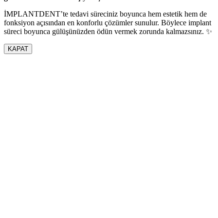
İMPLANTDENT’te tedavi süreciniz boyunca hem estetik hem de
fonksiyon açısından en konforlu çözümler sunulur. Böylece implant
süreci boyunca gülüşünüzden ödün vermek zorunda kalmazsınız. ✨
KAPAT