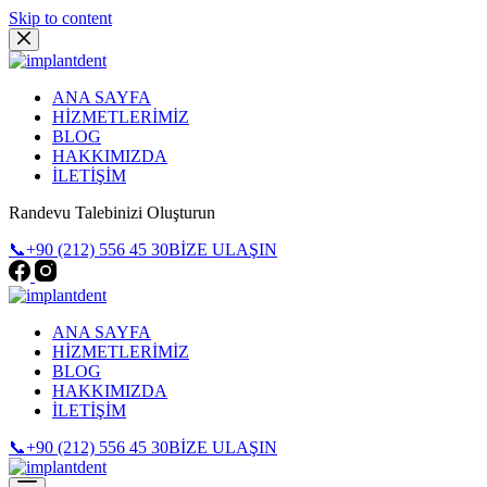
Skip to content
ANA SAYFA
HİZMETLERİMİZ
BLOG
HAKKIMIZDA
İLETİŞİM
Randevu Talebinizi Oluşturun
📞+90 (212) 556 45 30
BİZE ULAŞIN
ANA SAYFA
HİZMETLERİMİZ
BLOG
HAKKIMIZDA
İLETİŞİM
📞+90 (212) 556 45 30
BİZE ULAŞIN