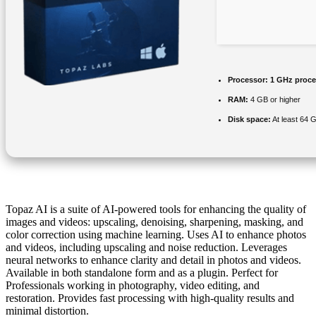
Processor:
1 GHz proce
RAM:
4 GB or higher
Disk space:
At least 64 
Topaz AI is a suite of AI-powered tools for enhancing the quality of
images and videos: upscaling, denoising, sharpening, masking, and
color correction using machine learning. Uses AI to enhance photos
and videos, including upscaling and noise reduction. Leverages
neural networks to enhance clarity and detail in photos and videos.
Available in both standalone form and as a plugin. Perfect for
Professionals working in photography, video editing, and
restoration. Provides fast processing with high-quality results and
minimal distortion.