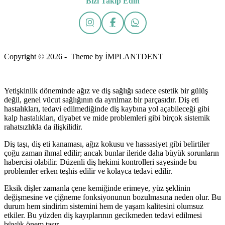
Bizi Takip Edin
Copyright © 2026 - Theme by İMPLANTDENT
Yetişkinlik döneminde ağız ve diş sağlığı sadece estetik bir gülüş
değil, genel vücut sağlığının da ayrılmaz bir parçasıdır. Diş eti
hastalıkları, tedavi edilmediğinde diş kaybına yol açabileceği gibi
kalp hastalıkları, diyabet ve mide problemleri gibi birçok sistemik
rahatsızlıkla da ilişkilidir.
Diş taşı, diş eti kanaması, ağız kokusu ve hassasiyet gibi belirtiler
çoğu zaman ihmal edilir; ancak bunlar ileride daha büyük sorunların
habercisi olabilir. Düzenli diş hekimi kontrolleri sayesinde bu
problemler erken teşhis edilir ve kolayca tedavi edilir.
Eksik dişler zamanla çene kemiğinde erimeye, yüz şeklinin
değişmesine ve çiğneme fonksiyonunun bozulmasına neden olur. Bu
durum hem sindirim sistemini hem de yaşam kalitesini olumsuz
etkiler. Bu yüzden diş kayıplarının gecikmeden tedavi edilmesi
büyük önem taşır.