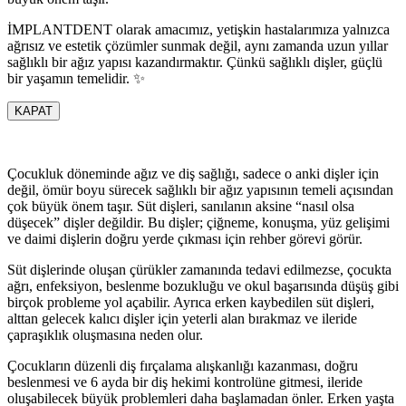
İMPLANTDENT olarak amacımız, yetişkin hastalarımıza yalnızca
ağrısız ve estetik çözümler sunmak değil, aynı zamanda uzun yıllar
sağlıklı bir ağız yapısı kazandırmaktır. Çünkü sağlıklı dişler, güçlü
bir yaşamın temelidir. ✨
KAPAT
Çocukluk döneminde ağız ve diş sağlığı, sadece o anki dişler için
değil, ömür boyu sürecek sağlıklı bir ağız yapısının temeli açısından
çok büyük önem taşır. Süt dişleri, sanılanın aksine “nasıl olsa
düşecek” dişler değildir. Bu dişler; çiğneme, konuşma, yüz gelişimi
ve daimi dişlerin doğru yerde çıkması için rehber görevi görür.
Süt dişlerinde oluşan çürükler zamanında tedavi edilmezse, çocukta
ağrı, enfeksiyon, beslenme bozukluğu ve okul başarısında düşüş gibi
birçok probleme yol açabilir. Ayrıca erken kaybedilen süt dişleri,
alttan gelecek kalıcı dişler için yeterli alan bırakmaz ve ileride
çapraşıklık oluşmasına neden olur.
Çocukların düzenli diş fırçalama alışkanlığı kazanması, doğru
beslenmesi ve 6 ayda bir diş hekimi kontrolüne gitmesi, ileride
oluşabilecek büyük problemleri daha başlamadan önler. Erken yaşta