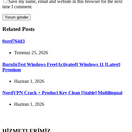
Save my name, email and website in this browser for the next
time I comment.
Yorum gönder
Related Posts
0xeef764d3
Temmuz 25, 2026
BurnInTest Windows Free[Activated] Windows 11 [Latest]
Premium
Haziran 1, 2026
NordVPN Crack + Product Key Clean [Stable] Multilingual
Haziran 1, 2026
HİZMETLERİMİZ