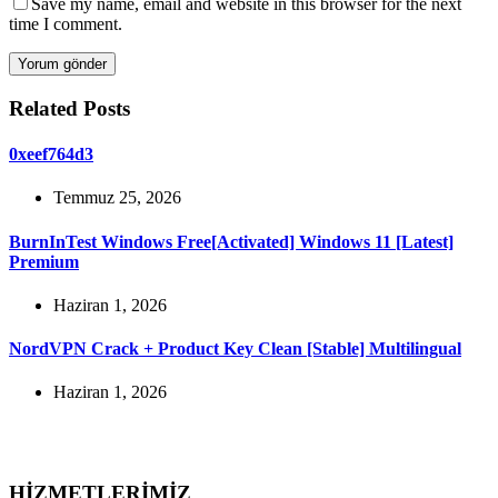
Save my name, email and website in this browser for the next
time I comment.
Yorum gönder
Related Posts
0xeef764d3
Temmuz 25, 2026
BurnInTest Windows Free[Activated] Windows 11 [Latest]
Premium
Haziran 1, 2026
NordVPN Crack + Product Key Clean [Stable] Multilingual
Haziran 1, 2026
HİZMETLERİMİZ