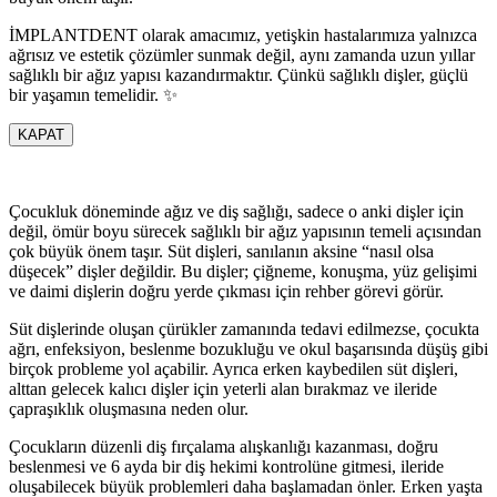
İMPLANTDENT olarak amacımız, yetişkin hastalarımıza yalnızca
ağrısız ve estetik çözümler sunmak değil, aynı zamanda uzun yıllar
sağlıklı bir ağız yapısı kazandırmaktır. Çünkü sağlıklı dişler, güçlü
bir yaşamın temelidir. ✨
KAPAT
Çocukluk döneminde ağız ve diş sağlığı, sadece o anki dişler için
değil, ömür boyu sürecek sağlıklı bir ağız yapısının temeli açısından
çok büyük önem taşır. Süt dişleri, sanılanın aksine “nasıl olsa
düşecek” dişler değildir. Bu dişler; çiğneme, konuşma, yüz gelişimi
ve daimi dişlerin doğru yerde çıkması için rehber görevi görür.
Süt dişlerinde oluşan çürükler zamanında tedavi edilmezse, çocukta
ağrı, enfeksiyon, beslenme bozukluğu ve okul başarısında düşüş gibi
birçok probleme yol açabilir. Ayrıca erken kaybedilen süt dişleri,
alttan gelecek kalıcı dişler için yeterli alan bırakmaz ve ileride
çapraşıklık oluşmasına neden olur.
Çocukların düzenli diş fırçalama alışkanlığı kazanması, doğru
beslenmesi ve 6 ayda bir diş hekimi kontrolüne gitmesi, ileride
oluşabilecek büyük problemleri daha başlamadan önler. Erken yaşta