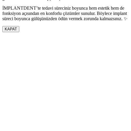
İMPLANTDENT’te tedavi süreciniz boyunca hem estetik hem de
fonksiyon açısından en konforlu çözümler sunulur. Böylece implant
süreci boyunca gülüşünüzden ödün vermek zorunda kalmazsınız. ✨
KAPAT