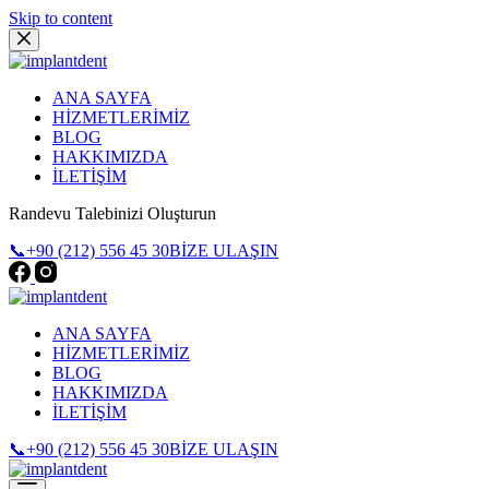
Skip to content
ANA SAYFA
HİZMETLERİMİZ
BLOG
HAKKIMIZDA
İLETİŞİM
Randevu Talebinizi Oluşturun
📞+90 (212) 556 45 30
BİZE ULAŞIN
ANA SAYFA
HİZMETLERİMİZ
BLOG
HAKKIMIZDA
İLETİŞİM
📞+90 (212) 556 45 30
BİZE ULAŞIN