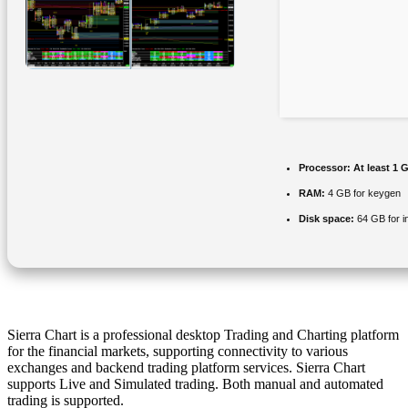
Processor:
At least 1 
RAM:
4 GB for keygen
Disk space:
64 GB for in
Sierra Chart is a professional desktop Trading and Charting platform
for the financial markets, supporting connectivity to various
exchanges and backend trading platform services. Sierra Chart
supports Live and Simulated trading. Both manual and automated
trading is supported.