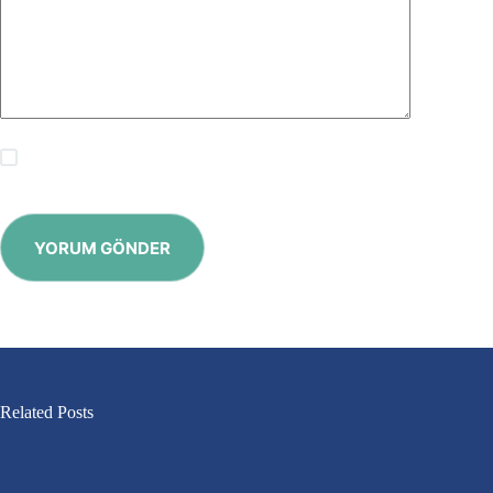
Save my name, email and website in this browser for the
next time I comment.
YORUM GÖNDER
Related Posts