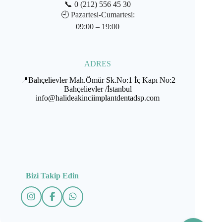
📞
0 (212) 556 45 30
🕘
Pazartesi-Cumartesi:
09:00 – 19:00
ADRES
📍Bahçelievler Mah.Ömür Sk.No:1 İç Kapı No:2
Bahçelievler /İstanbul
info@halideakinciimplantdentadsp.com
Bizi Takip Edin