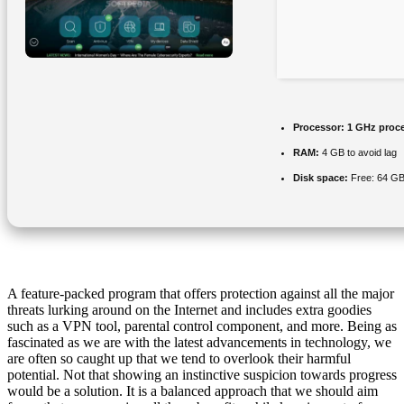
Processor:
1 GHz proc
RAM:
4 GB to avoid lag
Disk space:
Free: 64 G
A feature-packed program that offers protection against all the major
threats lurking around on the Internet and includes extra goodies
such as a VPN tool, parental control component, and more. Being as
fascinated as we are with the latest advancements in technology, we
are often so caught up that we tend to overlook their harmful
potential. Not that showing an instinctive suspicion towards progress
would be a solution. It is a balanced approach that we should aim