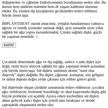
değişmesine ve çiğneme fonksiyonunun bozulmasına neden olur. Bu
durum hem sindirim sistemini hem de yaşam kalitesini olumsuz
etkiler. Bu yüzden diş kayıplarının gecikmeden tedavi edilmesi
büyük önem taşır.
İMPLANTDENT olarak amacımız, yetişkin hastalarımıza yalnızca
ağrısız ve estetik çözümler sunmak değil, aynı zamanda uzun yıllar
sağlıklı bir ağız yapısı kazandırmaktır. Çünkü sağlıklı dişler, güçlü
bir yaşamın temelidir. ✨
KAPAT
Çocukluk döneminde ağız ve diş sağlığı, sadece o anki dişler için
değil, ömür boyu sürecek sağlıklı bir ağız yapısının temeli açısından
çok büyük önem taşır. Süt dişleri, sanılanın aksine “nasıl olsa
düşecek” dişler değildir. Bu dişler; çiğneme, konuşma, yüz gelişimi
ve daimi dişlerin doğru yerde çıkması için rehber görevi görür.
Süt dişlerinde oluşan çürükler zamanında tedavi edilmezse, çocukta
ağrı, enfeksiyon, beslenme bozukluğu ve okul başarısında düşüş gibi
birçok probleme yol açabilir. Ayrıca erken kaybedilen süt dişleri,
alttan gelecek kalıcı dişler için yeterli alan bırakmaz ve ileride
çapraşıklık oluşmasına neden olur.