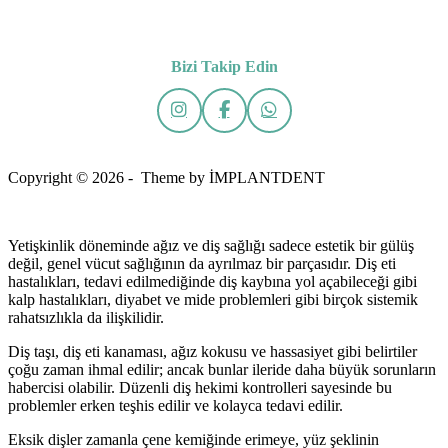
Bizi Takip Edin
Copyright © 2026 - Theme by İMPLANTDENT
Yetişkinlik döneminde ağız ve diş sağlığı sadece estetik bir gülüş
değil, genel vücut sağlığının da ayrılmaz bir parçasıdır. Diş eti
hastalıkları, tedavi edilmediğinde diş kaybına yol açabileceği gibi
kalp hastalıkları, diyabet ve mide problemleri gibi birçok sistemik
rahatsızlıkla da ilişkilidir.
Diş taşı, diş eti kanaması, ağız kokusu ve hassasiyet gibi belirtiler
çoğu zaman ihmal edilir; ancak bunlar ileride daha büyük sorunların
habercisi olabilir. Düzenli diş hekimi kontrolleri sayesinde bu
problemler erken teşhis edilir ve kolayca tedavi edilir.
Eksik dişler zamanla çene kemiğinde erimeye, yüz şeklinin