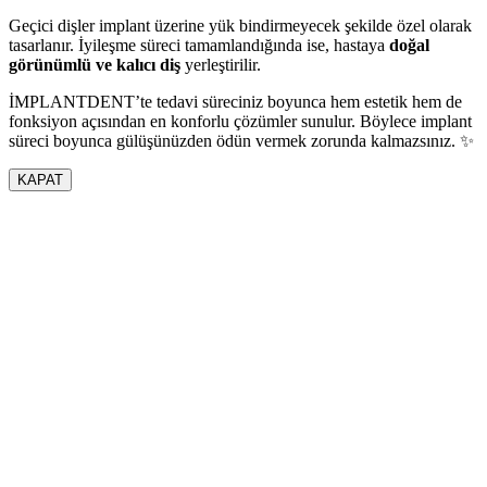
Geçici dişler implant üzerine yük bindirmeyecek şekilde özel olarak
tasarlanır. İyileşme süreci tamamlandığında ise, hastaya
doğal
görünümlü ve kalıcı diş
yerleştirilir.
İMPLANTDENT’te tedavi süreciniz boyunca hem estetik hem de
fonksiyon açısından en konforlu çözümler sunulur. Böylece implant
süreci boyunca gülüşünüzden ödün vermek zorunda kalmazsınız. ✨
KAPAT