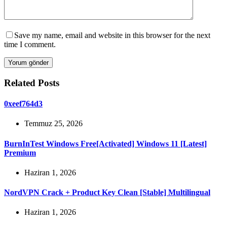
Save my name, email and website in this browser for the next
time I comment.
Yorum gönder
Related Posts
0xeef764d3
Temmuz 25, 2026
BurnInTest Windows Free[Activated] Windows 11 [Latest]
Premium
Haziran 1, 2026
NordVPN Crack + Product Key Clean [Stable] Multilingual
Haziran 1, 2026