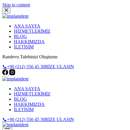
Skip to content
ANA SAYFA
HİZMETLERİMİZ
BLOG
HAKKIMIZDA
İLETİŞİM
Randevu Talebinizi Oluşturun
📞+90 (212) 556 45 30
BİZE ULAŞIN
ANA SAYFA
HİZMETLERİMİZ
BLOG
HAKKIMIZDA
İLETİŞİM
📞+90 (212) 556 45 30
BİZE ULAŞIN