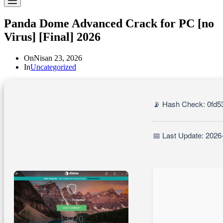
Panda Dome Advanced Crack for PC [no
Virus] [Final] 2026
On
Nisan 23, 2026
In
Uncategorized
📡 Hash Check: 0fd
📅 Last Update: 2026