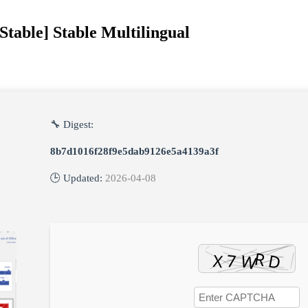
Stable] Stable Multilingual
🔧 Digest:
8b7d1016f28f9e5dab9126e5a4139a3f
🕒 Updated:
2026-04-08