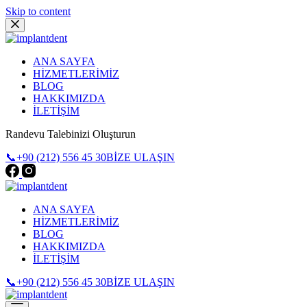
Skip to content
ANA SAYFA
HİZMETLERİMİZ
BLOG
HAKKIMIZDA
İLETİŞİM
Randevu Talebinizi Oluşturun
📞+90 (212) 556 45 30
BİZE ULAŞIN
ANA SAYFA
HİZMETLERİMİZ
BLOG
HAKKIMIZDA
İLETİŞİM
📞+90 (212) 556 45 30
BİZE ULAŞIN