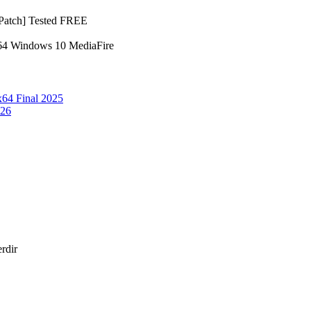
[Patch] Tested FREE
x64 Windows 10 MediaFire
64 Final 2025
026
erdir