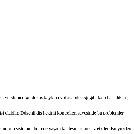
tedavi edilmediğinde diş kaybına yol açabileceği gibi kalp hastalıkları,
isi olabilir. Düzenli diş hekimi kontrolleri sayesinde bu problemler
ndirim sistemini hem de yaşam kalitesini olumsuz etkiler. Bu yüzden