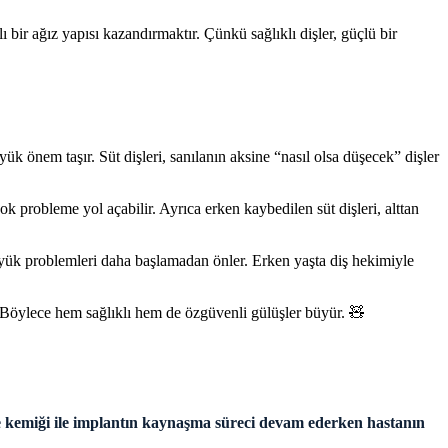
ir ağız yapısı kazandırmaktır. Çünkü sağlıklı dişler, güçlü bir
ük önem taşır. Süt dişleri, sanılanın aksine “nasıl olsa düşecek” dişler
 probleme yol açabilir. Ayrıca erken kaybedilen süt dişleri, alttan
büyük problemleri daha başlamadan önler. Erken yaşta diş hekimiyle
Böylece hem sağlıklı hem de özgüvenli gülüşler büyür. 🧸
çene kemiği ile implantın kaynaşma süreci devam ederken hastanın