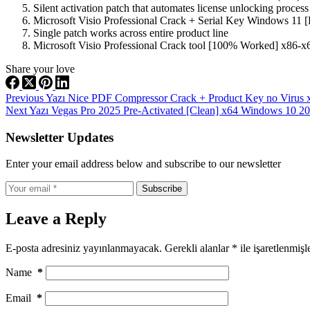
Silent activation patch that automates license unlocking process
Microsoft Visio Professional Crack + Serial Key Windows 11 
Single patch works across entire product line
Microsoft Visio Professional Crack tool [100% Worked] x86-
Share your love
Previous
Yazı
Nice PDF Compressor Crack + Product Key no Virus x
Next
Yazı
Vegas Pro 2025 Pre-Activated [Clean] x64 Windows 10 2
Newsletter Updates
Enter your email address below and subscribe to our newsletter
Subscribe
Leave a Reply
E-posta adresiniz yayınlanmayacak.
Gerekli alanlar
*
ile işaretlenmişl
Name
*
Email
*