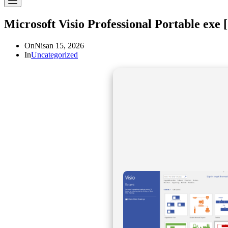
Microsoft Visio Professional Portable exe [
On
Nisan 15, 2026
In
Uncategorized