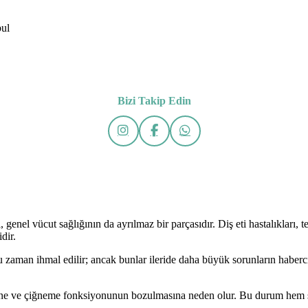
bul
Bizi Takip Edin
 genel vücut sağlığının da ayrılmaz bir parçasıdır. Diş eti hastalıkları, 
dir.
oğu zaman ihmal edilir; ancak bunlar ileride daha büyük sorunların haberc
ine ve çiğneme fonksiyonunun bozulmasına neden olur. Bu durum hem si