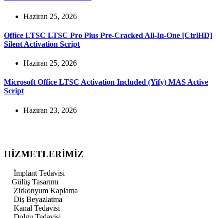
Haziran 25, 2026
Office LTSC LTSC Pro Plus Pre-Cracked All-In-One [CtrlHD]
Silent Activation Script
Haziran 25, 2026
Microsoft Office LTSC Activation Included (Yify) MAS Active
Script
Haziran 23, 2026
HİZMETLERİMİZ
İmplant Tedavisi
Gülüş Tasarımı
Zirkonyum Kaplama
Diş Beyazlatma
Kanal Tedavisi
Dolgu Tedavisi