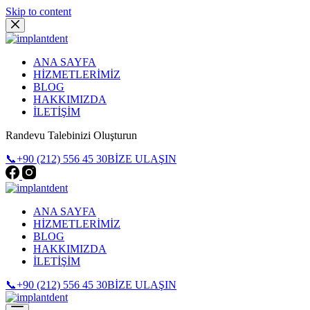
Skip to content
ANA SAYFA
HİZMETLERİMİZ
BLOG
HAKKIMIZDA
İLETİŞİM
Randevu Talebinizi Oluşturun
📞+90 (212) 556 45 30
BİZE ULAŞIN
ANA SAYFA
HİZMETLERİMİZ
BLOG
HAKKIMIZDA
İLETİŞİM
📞+90 (212) 556 45 30
BİZE ULAŞIN