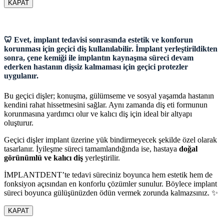
KAPAT
🦷 Evet, implant tedavisi sonrasında estetik ve konforun
korunması için geçici diş kullanılabilir. İmplant yerleştirildikten
sonra, çene kemiği ile implantın kaynaşma süreci devam
ederken hastanın dişsiz kalmaması için geçici protezler
uygulanır.
Bu geçici dişler; konuşma, gülümseme ve sosyal yaşamda hastanın
kendini rahat hissetmesini sağlar. Aynı zamanda diş eti formunun
korunmasına yardımcı olur ve kalıcı diş için ideal bir altyapı
oluşturur.
Geçici dişler implant üzerine yük bindirmeyecek şekilde özel olarak
tasarlanır. İyileşme süreci tamamlandığında ise, hastaya
doğal
görünümlü ve kalıcı diş
yerleştirilir.
İMPLANTDENT’te tedavi süreciniz boyunca hem estetik hem de
fonksiyon açısından en konforlu çözümler sunulur. Böylece implant
süreci boyunca gülüşünüzden ödün vermek zorunda kalmazsınız. ✨
KAPAT