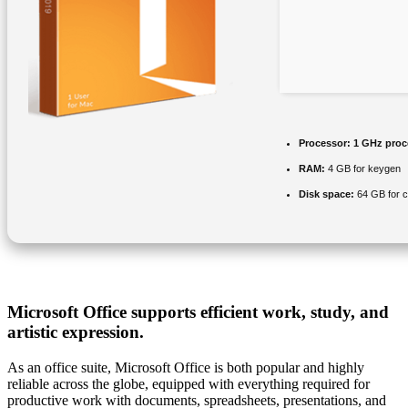
Processor:
1 GHz proc
RAM:
4 GB for keygen
Disk space:
64 GB for 
Microsoft Office supports efficient work, study, and
artistic expression.
As an office suite, Microsoft Office is both popular and highly
reliable across the globe, equipped with everything required for
productive work with documents, spreadsheets, presentations, and