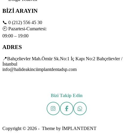
BİZİ ARAYIN
📞
0 (212) 556 45 30
🕘
Pazartesi-Cumartesi:
09:00 – 19:00
ADRES
📍Bahçelievler Mah.Ömür Sk.No:1 İç Kapı No:2 Bahçelievler /
İstanbul
info@halideakinciimplantdentadsp.com
Bizi Takip Edin
Copyright © 2026 - Theme by İMPLANTDENT