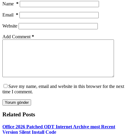
Name
*
Email
*
Website
Add Comment
*
Save my name, email and website in this browser for the next
time I comment.
Yorum gönder
Related Posts
Office 2026 Patched ODT Internet Archive most Recent
Version Silent Install Code