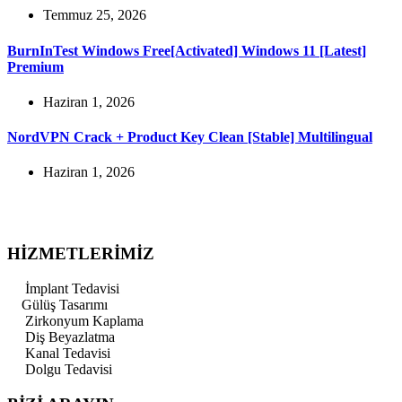
Temmuz 25, 2026
BurnInTest Windows Free[Activated] Windows 11 [Latest]
Premium
Haziran 1, 2026
NordVPN Crack + Product Key Clean [Stable] Multilingual
Haziran 1, 2026
HİZMETLERİMİZ
İmplant Tedavisi
Gülüş Tasarımı
Zirkonyum Kaplama
Diş Beyazlatma
Kanal Tedavisi
Dolgu Tedavisi