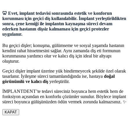
🦷 Evet, implant tedavisi sonrasında estetik ve konforun
korunması için geçici diş kullanılabilir. İmplant yerleştirildikten
sonra, çene kemiği ile implantın kaynaşma süreci devam
ederken hastanın dişsiz kalmaması için geçici protezler
uygulanır.
Bu geçici dişler; konuşma, gülümseme ve sosyal yaşamda hastanın
kendini rahat hissetmesini sağlar. Aynı zamanda diş eti formunun
korunmasına yardımcı olur ve kalıcı diş için ideal bir altyapı
oluşturur.
Geçici dişler implant üzerine yük bindirmeyecek şekilde özel olarak
tasarlanır. İyileşme süreci tamamlandığında ise, hastaya
doğal
görünümlü ve kalıcı diş
yerleştirilir.
İMPLANTDENT’te tedavi süreciniz boyunca hem estetik hem de
fonksiyon açısından en konforlu çözümler sunulur. Böylece implant
süreci boyunca gülüşünüzden ödün vermek zorunda kalmazsınız. ✨
KAPAT