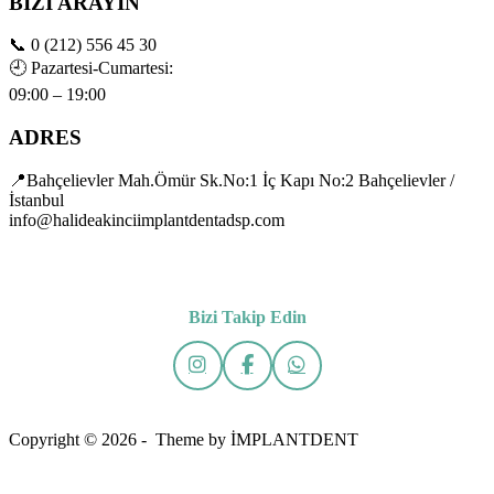
BİZİ ARAYIN
📞
0 (212) 556 45 30
🕘
Pazartesi-Cumartesi:
09:00 – 19:00
ADRES
📍Bahçelievler Mah.Ömür Sk.No:1 İç Kapı No:2 Bahçelievler /
İstanbul
info@halideakinciimplantdentadsp.com
Bizi Takip Edin
Copyright © 2026 - Theme by İMPLANTDENT