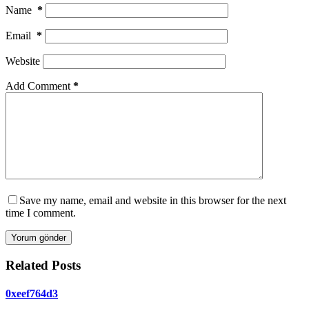
Name
*
Email
*
Website
Add Comment
*
Save my name, email and website in this browser for the next
time I comment.
Yorum gönder
Related Posts
0xeef764d3