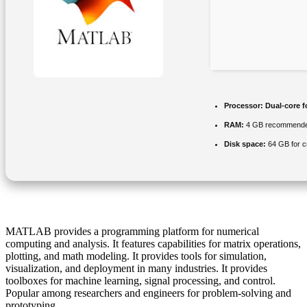
Processor:
Dual-core f
RAM:
4 GB recommend
Disk space:
64 GB for c
MATLAB provides a programming platform for numerical
computing and analysis. It features capabilities for matrix operations,
plotting, and math modeling. It provides tools for simulation,
visualization, and deployment in many industries. It provides
toolboxes for machine learning, signal processing, and control.
Popular among researchers and engineers for problem-solving and
prototyping.