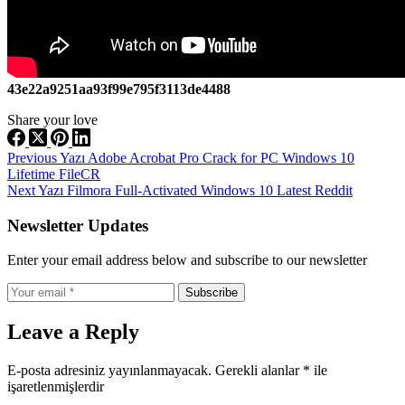
43e22a9251aa93f99e795f3113de4488
Share your love
Previous
Yazı
Adobe Acrobat Pro Crack for PC Windows 10
Lifetime FileCR
Next
Yazı
Filmora Full-Activated Windows 10 Latest Reddit
Newsletter Updates
Enter your email address below and subscribe to our newsletter
Subscribe
Leave a Reply
E-posta adresiniz yayınlanmayacak.
Gerekli alanlar
*
ile
işaretlenmişlerdir