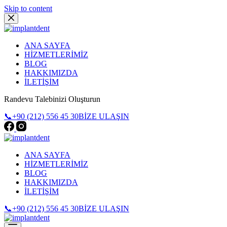
Skip to content
ANA SAYFA
HİZMETLERİMİZ
BLOG
HAKKIMIZDA
İLETİŞİM
Randevu Talebinizi Oluşturun
📞+90 (212) 556 45 30
BİZE ULAŞIN
ANA SAYFA
HİZMETLERİMİZ
BLOG
HAKKIMIZDA
İLETİŞİM
📞+90 (212) 556 45 30
BİZE ULAŞIN