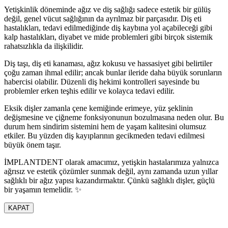
Yetişkinlik döneminde ağız ve diş sağlığı sadece estetik bir gülüş
değil, genel vücut sağlığının da ayrılmaz bir parçasıdır. Diş eti
hastalıkları, tedavi edilmediğinde diş kaybına yol açabileceği gibi
kalp hastalıkları, diyabet ve mide problemleri gibi birçok sistemik
rahatsızlıkla da ilişkilidir.
Diş taşı, diş eti kanaması, ağız kokusu ve hassasiyet gibi belirtiler
çoğu zaman ihmal edilir; ancak bunlar ileride daha büyük sorunların
habercisi olabilir. Düzenli diş hekimi kontrolleri sayesinde bu
problemler erken teşhis edilir ve kolayca tedavi edilir.
Eksik dişler zamanla çene kemiğinde erimeye, yüz şeklinin
değişmesine ve çiğneme fonksiyonunun bozulmasına neden olur. Bu
durum hem sindirim sistemini hem de yaşam kalitesini olumsuz
etkiler. Bu yüzden diş kayıplarının gecikmeden tedavi edilmesi
büyük önem taşır.
İMPLANTDENT olarak amacımız, yetişkin hastalarımıza yalnızca
ağrısız ve estetik çözümler sunmak değil, aynı zamanda uzun yıllar
sağlıklı bir ağız yapısı kazandırmaktır. Çünkü sağlıklı dişler, güçlü
bir yaşamın temelidir. ✨
KAPAT