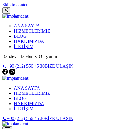
Skip to content
ANA SAYFA
HİZMETLERİMİZ
BLOG
HAKKIMIZDA
İLETİŞİM
Randevu Talebinizi Oluşturun
📞+90 (212) 556 45 30
BİZE ULAŞIN
ANA SAYFA
HİZMETLERİMİZ
BLOG
HAKKIMIZDA
İLETİŞİM
📞+90 (212) 556 45 30
BİZE ULAŞIN