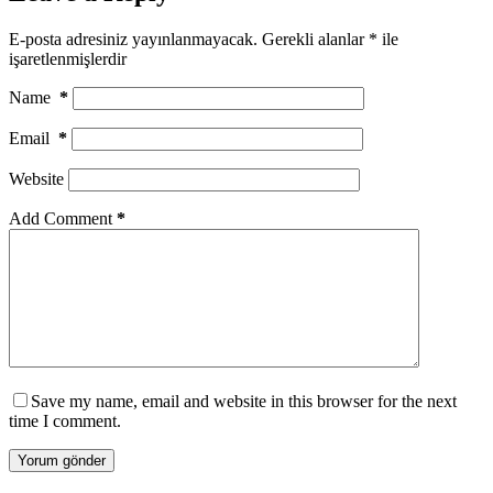
E-posta adresiniz yayınlanmayacak.
Gerekli alanlar
*
ile
işaretlenmişlerdir
Name
*
Email
*
Website
Add Comment
*
Save my name, email and website in this browser for the next
time I comment.
Yorum gönder