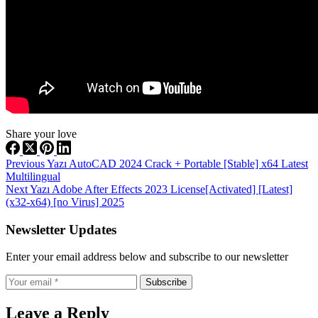
Share your love
Previous
Yazı
AutoCAD 2024 Crack + Portable [Stable] x64 Latest
Multilingual
Next
Yazı
Adobe After Effects 2023 License[Activated] [Latest]
(x32-x64) [no Virus] 2025
Newsletter Updates
Enter your email address below and subscribe to our newsletter
Subscribe
Leave a Reply