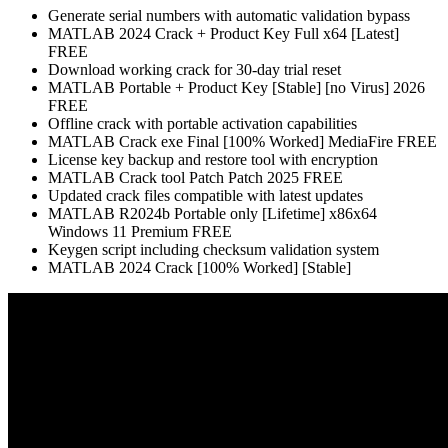
Generate serial numbers with automatic validation bypass
MATLAB 2024 Crack + Product Key Full x64 [Latest]
FREE
Download working crack for 30-day trial reset
MATLAB Portable + Product Key [Stable] [no Virus] 2026
FREE
Offline crack with portable activation capabilities
MATLAB Crack exe Final [100% Worked] MediaFire FREE
License key backup and restore tool with encryption
MATLAB Crack tool Patch Patch 2025 FREE
Updated crack files compatible with latest updates
MATLAB R2024b Portable only [Lifetime] x86x64
Windows 11 Premium FREE
Keygen script including checksum validation system
MATLAB 2024 Crack [100% Worked] [Stable]