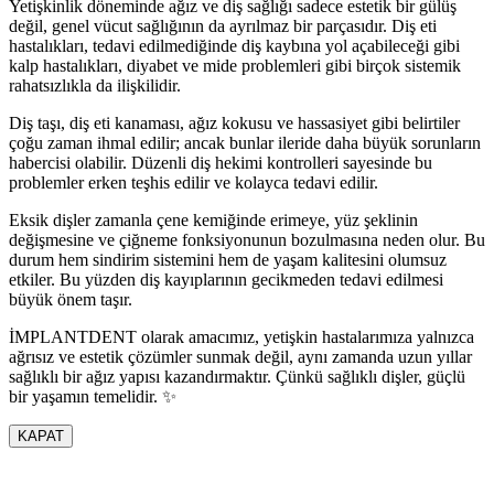
Yetişkinlik döneminde ağız ve diş sağlığı sadece estetik bir gülüş
değil, genel vücut sağlığının da ayrılmaz bir parçasıdır. Diş eti
hastalıkları, tedavi edilmediğinde diş kaybına yol açabileceği gibi
kalp hastalıkları, diyabet ve mide problemleri gibi birçok sistemik
rahatsızlıkla da ilişkilidir.
Diş taşı, diş eti kanaması, ağız kokusu ve hassasiyet gibi belirtiler
çoğu zaman ihmal edilir; ancak bunlar ileride daha büyük sorunların
habercisi olabilir. Düzenli diş hekimi kontrolleri sayesinde bu
problemler erken teşhis edilir ve kolayca tedavi edilir.
Eksik dişler zamanla çene kemiğinde erimeye, yüz şeklinin
değişmesine ve çiğneme fonksiyonunun bozulmasına neden olur. Bu
durum hem sindirim sistemini hem de yaşam kalitesini olumsuz
etkiler. Bu yüzden diş kayıplarının gecikmeden tedavi edilmesi
büyük önem taşır.
İMPLANTDENT olarak amacımız, yetişkin hastalarımıza yalnızca
ağrısız ve estetik çözümler sunmak değil, aynı zamanda uzun yıllar
sağlıklı bir ağız yapısı kazandırmaktır. Çünkü sağlıklı dişler, güçlü
bir yaşamın temelidir. ✨
KAPAT