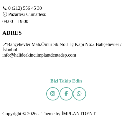
📞
0 (212) 556 45 30
🕘
Pazartesi-Cumartesi:
09:00 – 19:00
ADRES
📍Bahçelievler Mah.Ömür Sk.No:1 İç Kapı No:2 Bahçelievler /
İstanbul
info@halideakinciimplantdentadsp.com
Bizi Takip Edin
Copyright © 2026 - Theme by İMPLANTDENT