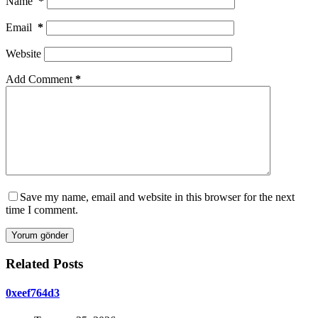
Name
*
Email
*
Website
Add Comment
*
Save my name, email and website in this browser for the next
time I comment.
Yorum gönder
Related Posts
0xeef764d3