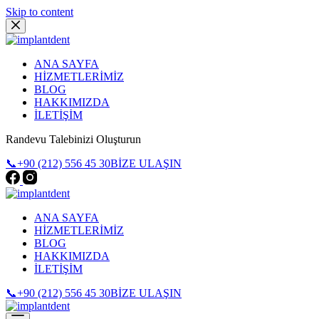
Skip to content
ANA SAYFA
HİZMETLERİMİZ
BLOG
HAKKIMIZDA
İLETİŞİM
Randevu Talebinizi Oluşturun
📞+90 (212) 556 45 30
BİZE ULAŞIN
ANA SAYFA
HİZMETLERİMİZ
BLOG
HAKKIMIZDA
İLETİŞİM
📞+90 (212) 556 45 30
BİZE ULAŞIN