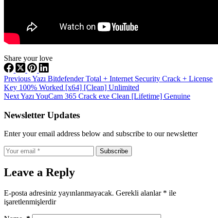
Share your love
Previous
Yazı
Bitdefender Total + Internet Security Crack + License
Key 100% Worked [x64] [Clean] Unlimited
Next
Yazı
YouCam 365 Crack exe Clean [Lifetime] Genuine
Newsletter Updates
Enter your email address below and subscribe to our newsletter
Subscribe
Leave a Reply
E-posta adresiniz yayınlanmayacak.
Gerekli alanlar
*
ile
işaretlenmişlerdir