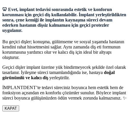
🦷 Evet, implant tedavisi sonrasında estetik ve konforun
korunması için geçici diş kullanılabilir. İmplant yerleştirildikten
sonra, çene kemiği ile implantın kaynaşma süreci devam
ederken hastanın dişsiz kalmaması için geçici protezler
uygulanır.
Bu geçici dişler; konuşma, gülümseme ve sosyal yaşamda hastanın
kendini rahat hissetmesini sağlar. Aynı zamanda diş eti formunun
korunmasına yardımcı olur ve kalıcı diş için ideal bir altyapı
oluşturur.
Geçici dişler implant üzerine yük bindirmeyecek şekilde özel olarak
tasarlanır. İyileşme süreci tamamlandığında ise, hastaya
doğal
görünümlü ve kalıcı diş
yerleştirilir.
İMPLANTDENT’te tedavi süreciniz boyunca hem estetik hem de
fonksiyon açısından en konforlu çözümler sunulur. Böylece implant
süreci boyunca gülüşünüzden ödün vermek zorunda kalmazsınız. ✨
KAPAT