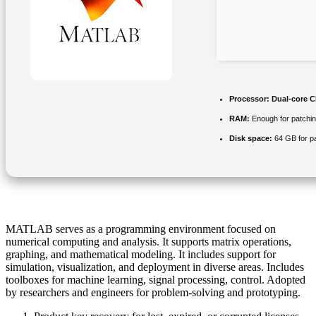
Processor:
Dual-core CP
RAM:
Enough for patchi
Disk space:
64 GB for p
MATLAB serves as a programming environment focused on
numerical computing and analysis. It supports matrix operations,
graphing, and mathematical modeling. It includes support for
simulation, visualization, and deployment in diverse areas. Includes
toolboxes for machine learning, signal processing, control. Adopted
by researchers and engineers for problem-solving and prototyping.