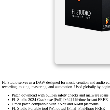
FL Studio serves as a DAW designed for music creation and audio editin
recording, mixing, mastering, and automation. Used globally by beginn
Patch download with built-in safety checks and malware scans
FL Studio 2024 Crack exe [Full] [x64] Lifetime Instant FREE
Crack patch compatible with 32-bit and 64-bit platforms
FL Studio Portable tool [Windows] [Final] FileHippo FREE