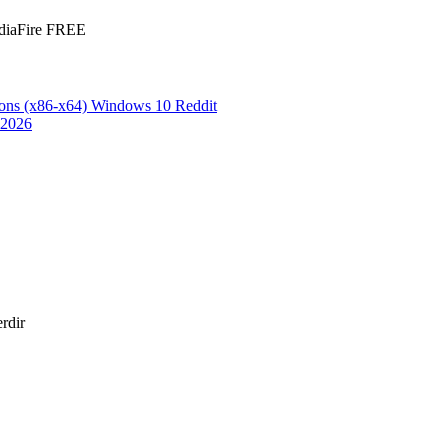
ediaFire FREE
ions (x86-x64) Windows 10 Reddit
 2026
erdir