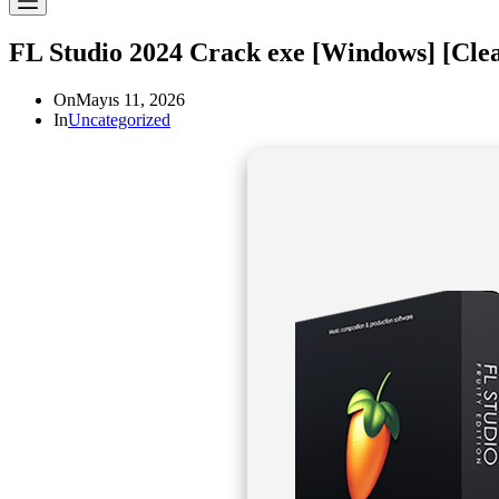
FL Studio 2024 Crack exe [Windows] [Cle
On
Mayıs 11, 2026
In
Uncategorized