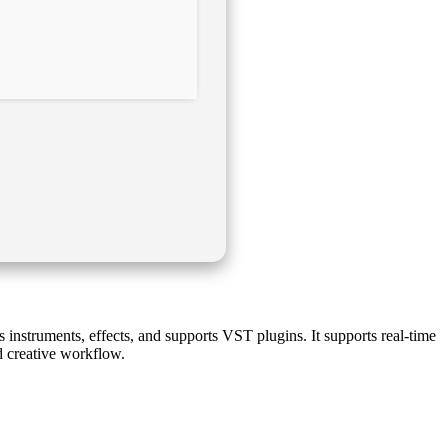
s instruments, effects, and supports VST plugins. It supports real-time
d creative workflow.