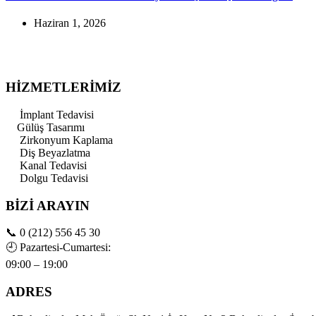
Haziran 1, 2026
HİZMETLERİMİZ
İmplant Tedavisi
Gülüş Tasarımı
Zirkonyum Kaplama
Diş Beyazlatma
Kanal Tedavisi
Dolgu Tedavisi
BİZİ ARAYIN
📞
0 (212) 556 45 30
🕘
Pazartesi-Cumartesi:
09:00 – 19:00
ADRES