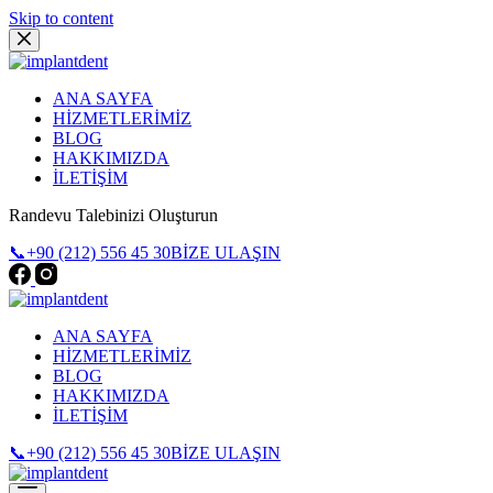
Skip to content
ANA SAYFA
HİZMETLERİMİZ
BLOG
HAKKIMIZDA
İLETİŞİM
Randevu Talebinizi Oluşturun
📞+90 (212) 556 45 30
BİZE ULAŞIN
ANA SAYFA
HİZMETLERİMİZ
BLOG
HAKKIMIZDA
İLETİŞİM
📞+90 (212) 556 45 30
BİZE ULAŞIN