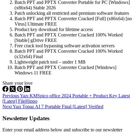
Batch PPT and PPTX Converter Portable for PC [Windows]
(x86x64) Stable 2026
Patch unlocking all restricted and premium software features
Batch PPT and PPTX Converter Cracked [Full] (x86x64) [no
Virus] Ultimate FREE
Product key download for lifetime access
Batch PPT and PPTX Converter Cracked 100% Worked
[Stable] gDrive FREE
Free crack tool bypassing software activation servers
Batch PPT and PPTX Converter Cracked 100% Worked
(x32x64) Final
Lightweight patch tool – under 1 MB
Batch PPT and PPTX Converter Cracked [Windows]
Windows 11 FREE
Share your love
Previous
Yazı
KMSpico office 2024 Portable + Product Key Latest
[Latest] FileHippo
Next
Yazı
Topaz AI 7 Portable Final [Latest] Verified
Newsletter Updates
Enter your email address below and subscribe to our newsletter