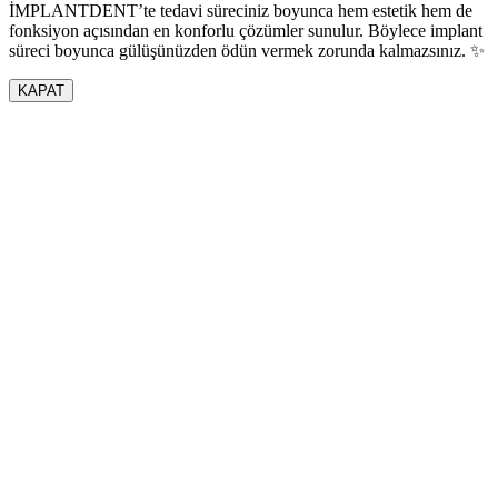
İMPLANTDENT’te tedavi süreciniz boyunca hem estetik hem de
fonksiyon açısından en konforlu çözümler sunulur. Böylece implant
süreci boyunca gülüşünüzden ödün vermek zorunda kalmazsınız. ✨
KAPAT