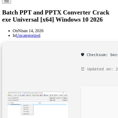
Batch PPT and PPTX Converter Crack
exe Universal [x64] Windows 10 2026
On
Nisan 14, 2026
In
Uncategorized
🛡️ Checksum: be
⏰ Updated on: 2