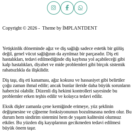
Copyright © 2026 - Theme by İMPLANTDENT
Yetişkinlik döneminde ağız ve diş sağlığı sadece estetik bir gülüş
değil, genel vücut sağlığının da ayrılmaz bir parçasıdır. Diş eti
hastalıkları, tedavi edilmediğinde diş kaybına yol açabileceği gibi
kalp hastalıkları, diyabet ve mide problemleri gibi birçok sistemik
rahatsızlıkla da ilişkilidir.
Diş taşı, diş eti kanaması, ağız kokusu ve hassasiyet gibi belirtiler
çoğu zaman ihmal edilir; ancak bunlar ileride daha büyük sorunların
habercisi olabilir. Düzenli diş hekimi kontrolleri sayesinde bu
problemler erken teşhis edilir ve kolayca tedavi edilir.
Eksik dişler zamanla çene kemiğinde erimeye, yüz şeklinin
değişmesine ve çiğneme fonksiyonunun bozulmasına neden olur. Bu
durum hem sindirim sistemini hem de yaşam kalitesini olumsuz
etkiler. Bu yüzden diş kayıplarının gecikmeden tedavi edilmesi
büyük önem taşır.