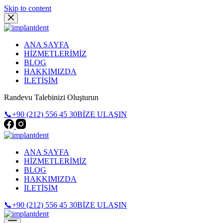
Skip to content
ANA SAYFA
HİZMETLERİMİZ
BLOG
HAKKIMIZDA
İLETİŞİM
Randevu Talebinizi Oluşturun
📞+90 (212) 556 45 30
BİZE ULAŞIN
ANA SAYFA
HİZMETLERİMİZ
BLOG
HAKKIMIZDA
İLETİŞİM
📞+90 (212) 556 45 30
BİZE ULAŞIN