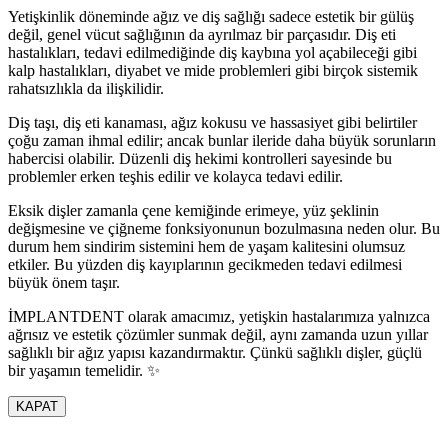
Yetişkinlik döneminde ağız ve diş sağlığı sadece estetik bir gülüş
değil, genel vücut sağlığının da ayrılmaz bir parçasıdır. Diş eti
hastalıkları, tedavi edilmediğinde diş kaybına yol açabileceği gibi
kalp hastalıkları, diyabet ve mide problemleri gibi birçok sistemik
rahatsızlıkla da ilişkilidir.
Diş taşı, diş eti kanaması, ağız kokusu ve hassasiyet gibi belirtiler
çoğu zaman ihmal edilir; ancak bunlar ileride daha büyük sorunların
habercisi olabilir. Düzenli diş hekimi kontrolleri sayesinde bu
problemler erken teşhis edilir ve kolayca tedavi edilir.
Eksik dişler zamanla çene kemiğinde erimeye, yüz şeklinin
değişmesine ve çiğneme fonksiyonunun bozulmasına neden olur. Bu
durum hem sindirim sistemini hem de yaşam kalitesini olumsuz
etkiler. Bu yüzden diş kayıplarının gecikmeden tedavi edilmesi
büyük önem taşır.
İMPLANTDENT olarak amacımız, yetişkin hastalarımıza yalnızca
ağrısız ve estetik çözümler sunmak değil, aynı zamanda uzun yıllar
sağlıklı bir ağız yapısı kazandırmaktır. Çünkü sağlıklı dişler, güçlü
bir yaşamın temelidir. ✨
KAPAT