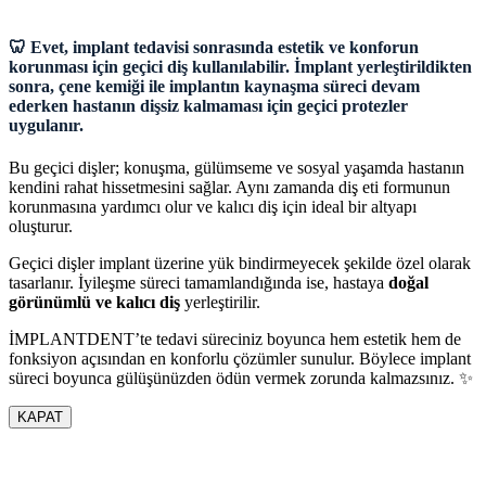
🦷 Evet, implant tedavisi sonrasında estetik ve konforun
korunması için geçici diş kullanılabilir. İmplant yerleştirildikten
sonra, çene kemiği ile implantın kaynaşma süreci devam
ederken hastanın dişsiz kalmaması için geçici protezler
uygulanır.
Bu geçici dişler; konuşma, gülümseme ve sosyal yaşamda hastanın
kendini rahat hissetmesini sağlar. Aynı zamanda diş eti formunun
korunmasına yardımcı olur ve kalıcı diş için ideal bir altyapı
oluşturur.
Geçici dişler implant üzerine yük bindirmeyecek şekilde özel olarak
tasarlanır. İyileşme süreci tamamlandığında ise, hastaya
doğal
görünümlü ve kalıcı diş
yerleştirilir.
İMPLANTDENT’te tedavi süreciniz boyunca hem estetik hem de
fonksiyon açısından en konforlu çözümler sunulur. Böylece implant
süreci boyunca gülüşünüzden ödün vermek zorunda kalmazsınız. ✨
KAPAT