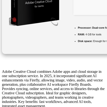
Processor:
Dual-core f
RAM:
4 GB for tools
Disk space:
Enough for 
Adobe Creative Cloud combines Adobe apps and cloud storage in
one subscription service. In 2025, it incorporated significant AI
enhancements via Firefly, allowing image, video, audio, and vector
generation, plus collaborative AI workspace Firefly Boards.
Provides syncing, online services, and access to libraries through the
Creative Cloud subscription. Ideal for graphic designers,
photographers, videographers, and teams working in creative
industries. Key benefits: fast workflows, advanced AI tools,
integrated asset management.