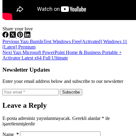
Share your love
Previous
Yazı
BurnInTest Windows Free[Activated] Windows 11
[Latest] Premium
Next
Yazı
Microsoft PowerPoint Home & Business Portable +
Activator Latest x64 Full Ultimate
Newsletter Updates
Enter your email address below and subscribe to our newsletter
Subscribe
Leave a Reply
E-posta adresiniz yayınlanmayacak.
Gerekli alanlar
*
ile
işaretlenmişlerdir
Name
*