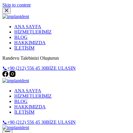
Skip to content
ANA SAYFA
HİZMETLERİMİZ
BLOG
HAKKIMIZDA
İLETİŞİM
Randevu Talebinizi Oluşturun
📞+90 (212) 556 45 30
BİZE ULAŞIN
ANA SAYFA
HİZMETLERİMİZ
BLOG
HAKKIMIZDA
İLETİŞİM
📞+90 (212) 556 45 30
BİZE ULAŞIN