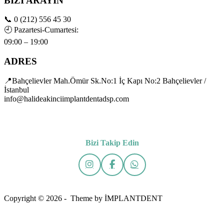
BİZİ ARAYIN
📞
0 (212) 556 45 30
🕘
Pazartesi-Cumartesi:
09:00 – 19:00
ADRES
📍Bahçelievler Mah.Ömür Sk.No:1 İç Kapı No:2 Bahçelievler /
İstanbul
info@halideakinciimplantdentadsp.com
Bizi Takip Edin
Copyright © 2026 - Theme by İMPLANTDENT