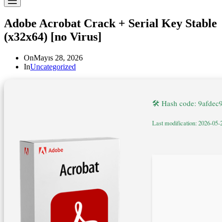
Adobe Acrobat Crack + Serial Key Stable
(x32x64) [no Virus]
On
Mayıs 28, 2026
In
Uncategorized
🛠 Hash code: 9afde
Last modification: 2026-05-