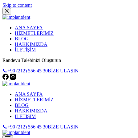
Skip to content
ANA SAYFA
HİZMETLERİMİZ
BLOG
HAKKIMIZDA
İLETİŞİM
Randevu Talebinizi Oluşturun
📞+90 (212) 556 45 30
BİZE ULAŞIN
ANA SAYFA
HİZMETLERİMİZ
BLOG
HAKKIMIZDA
İLETİŞİM
📞+90 (212) 556 45 30
BİZE ULAŞIN