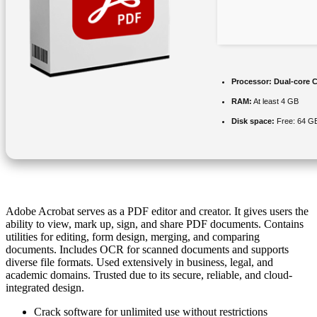
Processor:
Dual-core C
RAM:
At least 4 GB
Disk space:
Free: 64 G
Adobe Acrobat serves as a PDF editor and creator. It gives users the
ability to view, mark up, sign, and share PDF documents. Contains
utilities for editing, form design, merging, and comparing
documents. Includes OCR for scanned documents and supports
diverse file formats. Used extensively in business, legal, and
academic domains. Trusted due to its secure, reliable, and cloud-
integrated design.
Crack software for unlimited use without restrictions