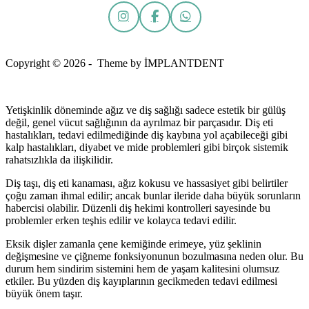
Copyright © 2026 - Theme by İMPLANTDENT
Yetişkinlik döneminde ağız ve diş sağlığı sadece estetik bir gülüş
değil, genel vücut sağlığının da ayrılmaz bir parçasıdır. Diş eti
hastalıkları, tedavi edilmediğinde diş kaybına yol açabileceği gibi
kalp hastalıkları, diyabet ve mide problemleri gibi birçok sistemik
rahatsızlıkla da ilişkilidir.
Diş taşı, diş eti kanaması, ağız kokusu ve hassasiyet gibi belirtiler
çoğu zaman ihmal edilir; ancak bunlar ileride daha büyük sorunların
habercisi olabilir. Düzenli diş hekimi kontrolleri sayesinde bu
problemler erken teşhis edilir ve kolayca tedavi edilir.
Eksik dişler zamanla çene kemiğinde erimeye, yüz şeklinin
değişmesine ve çiğneme fonksiyonunun bozulmasına neden olur. Bu
durum hem sindirim sistemini hem de yaşam kalitesini olumsuz
etkiler. Bu yüzden diş kayıplarının gecikmeden tedavi edilmesi
büyük önem taşır.