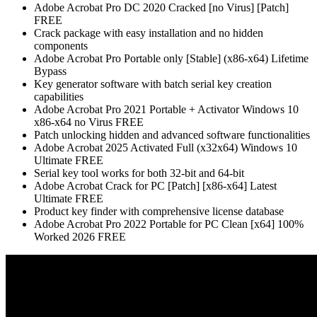
Adobe Acrobat Pro DC 2020 Cracked [no Virus] [Patch]
FREE
Crack package with easy installation and no hidden
components
Adobe Acrobat Pro Portable only [Stable] (x86-x64) Lifetime
Bypass
Key generator software with batch serial key creation
capabilities
Adobe Acrobat Pro 2021 Portable + Activator Windows 10
x86-x64 no Virus FREE
Patch unlocking hidden and advanced software functionalities
Adobe Acrobat 2025 Activated Full (x32x64) Windows 10
Ultimate FREE
Serial key tool works for both 32-bit and 64-bit
Adobe Acrobat Crack for PC [Patch] [x86-x64] Latest
Ultimate FREE
Product key finder with comprehensive license database
Adobe Acrobat Pro 2022 Portable for PC Clean [x64] 100%
Worked 2026 FREE