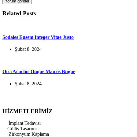
Yorum gönder
Related Posts
Sodales Eusem Integer Vitae Justo
Şubat 8, 2024
Orci Acuctor Ougue Mauris Bugue
Şubat 8, 2024
HİZMETLERİMİZ
İmplant Tedavisi
Gülüş Tasarımı
Zirkonyum Kaplama