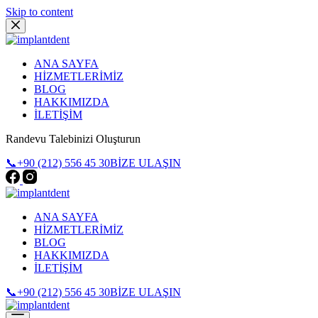
Skip to content
ANA SAYFA
HİZMETLERİMİZ
BLOG
HAKKIMIZDA
İLETİŞİM
Randevu Talebinizi Oluşturun
📞+90 (212) 556 45 30
BİZE ULAŞIN
ANA SAYFA
HİZMETLERİMİZ
BLOG
HAKKIMIZDA
İLETİŞİM
📞+90 (212) 556 45 30
BİZE ULAŞIN