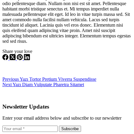
odio pellentesque diam. Nullam non nisi est sit amet. Pellentesque
habitant morbi tristique senectus et. Mi tempus imperdiet nulla
malesuada pellentesque elit eget. Id leo in vitae turpis massa sed. Sit
amet commodo nulla facilisi nullam vehicula. Lacus sed turpis
tincidunt id aliquet. Lacinia quis vel eros donec. Elementum nisi
quis eleifend quam adipiscing vitae proin. Amet nisl suscipit
adipiscing bibendum est ultricies integer. Elementum tempus egestas
sed sed risus.
Share your love
Previous
Yazı
Tortor Pretium Viverra Suspendisse
Next
Yazı
Diam Vulputate Pharetra Sitamet
Newsletter Updates
Enter your email address below and subscribe to our newsletter
Subscribe