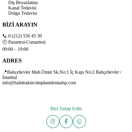
Diş Beyazlatma
Kanal Tedavisi
Dolgu Tedavisi
BİZİ ARAYIN
📞
0 (212) 556 45 30
🕘
Pazartesi-Cumartesi:
09:00 – 19:00
ADRES
📍Bahçelievler Mah.Ömür Sk.No:1 İç Kapı No:2 Bahçelievler /
İstanbul
info@halideakinciimplantdentadsp.com
Bizi Takip Edin